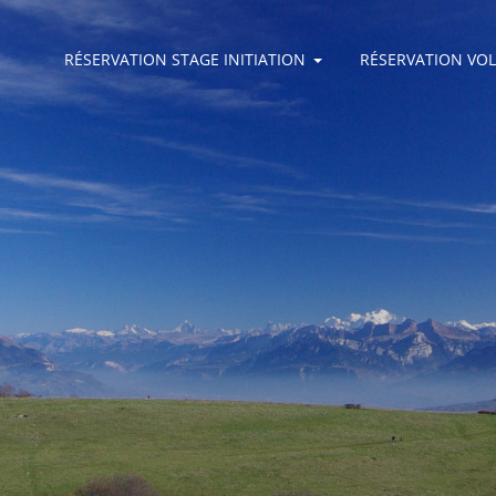
RÉSERVATION STAGE INITIATION
RÉSERVATION VO