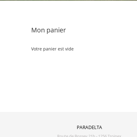
Mon panier
Votre panier est vide
PARADELTA
Route de Bossey 21b - 1256 Troinex