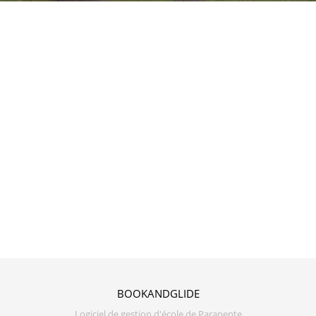
BOOKANDGLIDE
Logiciel de gestion d'école de Parapente