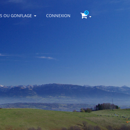
0
LS OU GONFLAGE
CONNEXION